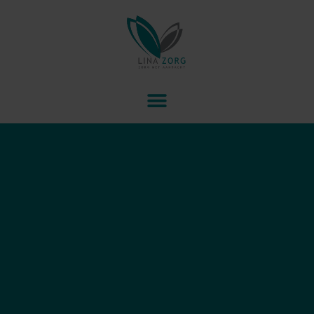
Linazorg